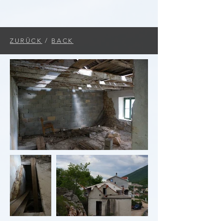
ZURÜCK
/
BACK